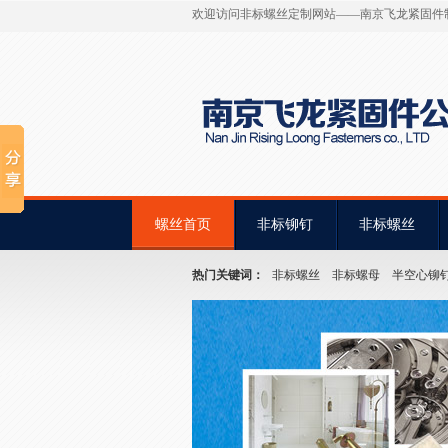
欢迎访问非标螺丝定制网站——南京飞龙紧固件
螺丝首页
非标铆钉
非标螺丝
热门关键词：
非标螺丝
非标螺母
半空心铆