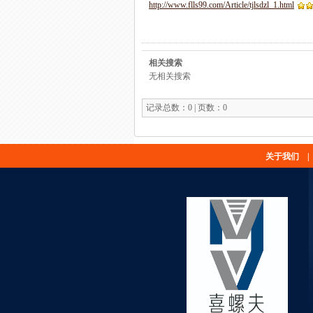
http://www.flls99.com/Article/tjlsdzl_1.html
相关搜索
无相关搜索
记录总数：0 | 页数：0
关于我们
|