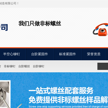
制造有限公司！
我们只做非标螺丝
半空心铆钉
台阶紧固件
标准紧固件
荣誉资质
钉
非标铆钉
台阶螺丝
台阶铆钉