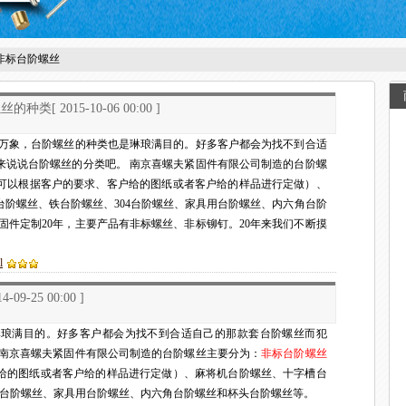
：非标台阶螺丝
螺丝的种类
[ 2015-10-06 00:00 ]
罗万象，台阶螺丝的种类也是琳琅满目的。好多客户都会为找不到合适
来说说台阶螺丝的分类吧。 南京喜螺夫紧固件有限公司制造的台阶螺
可以根据客户的要求、客户给的图纸或者客户给的样品进行定做）、
阶螺丝、铁台阶螺丝、304台阶螺丝、家具用台阶螺丝、内六角台阶
固件定制20年，主要产品有非标螺丝、非标铆钉。20年来我们不断摸
l
14-09-25 00:00 ]
琳琅满目的。好多客户都会为找不到合适自己的那款套台阶螺丝而犯
 南京喜螺夫紧固件有限公司制造的台阶螺丝主要分为：
非标台阶螺丝
给的图纸或者客户给的样品进行定做）、麻将机台阶螺丝、十字槽台
4台阶螺丝、家具用台阶螺丝、内六角台阶螺丝和杯头台阶螺丝等。