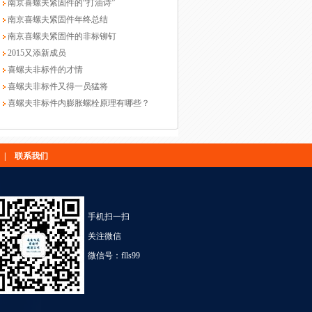
南京喜螺夫紧固件的“打油诗”
南京喜螺夫紧固件年终总结
南京喜螺夫紧固件的非标铆钉
2015又添新成员
喜螺夫非标件的才情
喜螺夫非标件又得一员猛将
喜螺夫非标件内膨胀螺栓原理有哪些？
|
联系我们
手机扫一扫
关注微信
微信号：flls99