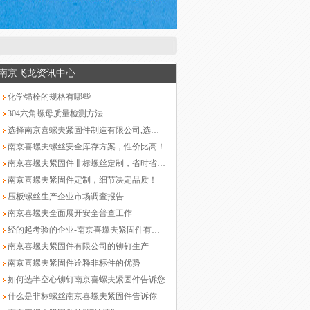
南京飞龙资讯中心
化学锚栓的规格有哪些
304六角螺母质量检测方法
选择南京喜螺夫紧固件制造有限公司,选择长期合作伙伴！
南京喜螺夫螺丝安全库存方案，性价比高！
南京喜螺夫紧固件非标螺丝定制，省时省钱的合作！
南京喜螺夫紧固件定制，细节决定品质！
压板螺丝生产企业市场调查报告
南京喜螺夫全面展开安全普查工作
经的起考验的企业-南京喜螺夫紧固件有限公司
南京喜螺夫紧固件有限公司的铆钉生产
南京喜螺夫紧固件诠释非标件的优势
如何选半空心铆钉南京喜螺夫紧固件告诉您
什么是非标螺丝南京喜螺夫紧固件告诉你