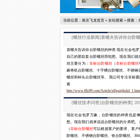
当前位置：
南京飞龙首页
» 全站搜索 » 搜索
[螺丝行业新闻]
喜螺夫告诉你台阶
喜螺夫告诉你台阶螺丝的种类 现在社会包
自己的那款套台阶螺丝而犯愁。现在我们就
丝主要分为：
非标台阶螺丝
（
非标台阶螺丝
麻将机台阶螺丝、十字槽台阶螺丝、不锈钢台
螺丝和杯头台阶螺丝等。 我公司专注非标紧
索
http://www.flls99.com/Article/xlfgsntjlsdzl_1.htm
[螺丝技术问答]
台阶螺丝的种类
[ 20
现在社会包罗万象，台阶螺丝的种类也是
愁。现在我们就来说说台阶螺丝的分类吧。
（
非标台阶螺丝
可以根据客户的要求、客户
阶螺丝、不锈钢台阶螺丝、铁台阶螺丝、30