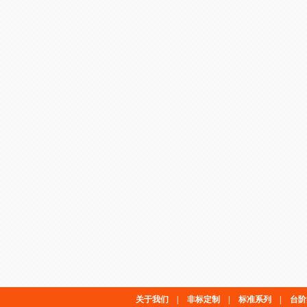
关于我们
|
非标定制
|
标准系列
|
台阶