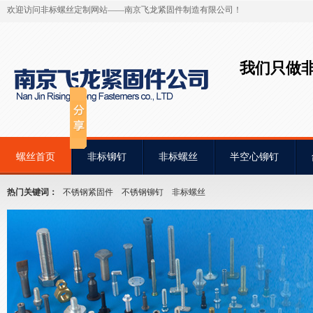
欢迎访问非标螺丝定制网站——南京飞龙紧固件制造有限公司！
我们只做
螺丝首页
非标铆钉
非标螺丝
半空心铆钉
热门关键词：
不锈钢紧固件
不锈钢铆钉
非标螺丝