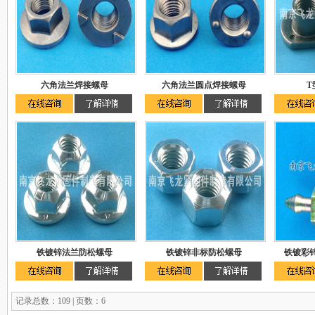
六角法兰焊接螺母
六角法兰圆点焊接螺母
T
铁镀锌法兰防松螺母
铁镀锌非标防松螺母
铁镀彩
记录总数：109 | 页数：6