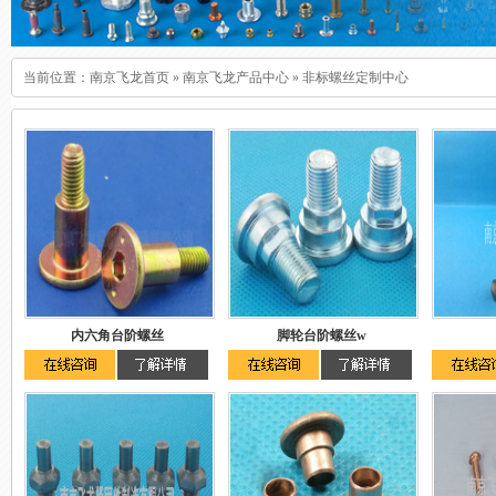
当前位置：
南京飞龙首页
»
南京飞龙产品中心
»
非标螺丝定制中心
内六角台阶螺丝
脚轮台阶螺丝w