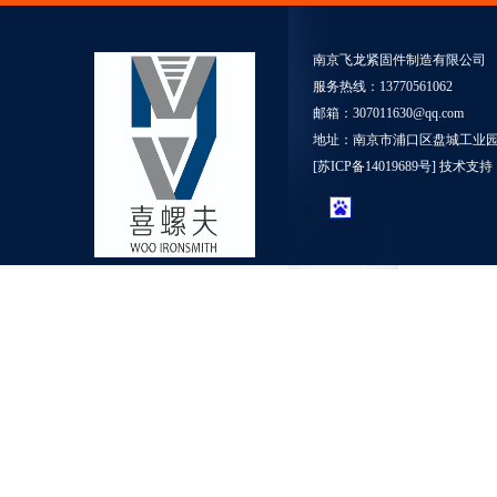
南京飞龙紧固件制造有限公司
服务热线：13770561062
邮箱：307011630@qq.com
地址：南京市浦口区盘城工业园5
[
苏ICP备14019689号
] 技术支持