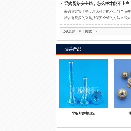
采购货架安全销，怎么样才能不上当
离，较为麻烦。 尼龙胶则是一种可溶性高
采购货架安全销，怎么样才能不上当？ 采
所以有很多的采购货架安全销的方法来和大
货架安全销质量好坏？看起来差不多的产品
坏的唯一标准。 货架安全销 便宜没好货
记录总数：98 | 页数：5
推荐产品
非标地脚螺丝w