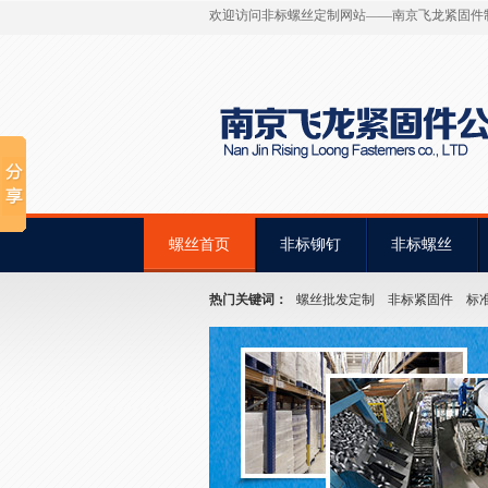
欢迎访问非标螺丝定制网站——南京飞龙紧固件
螺丝首页
非标铆钉
非标螺丝
热门关键词：
螺丝批发定制
非标紧固件
标