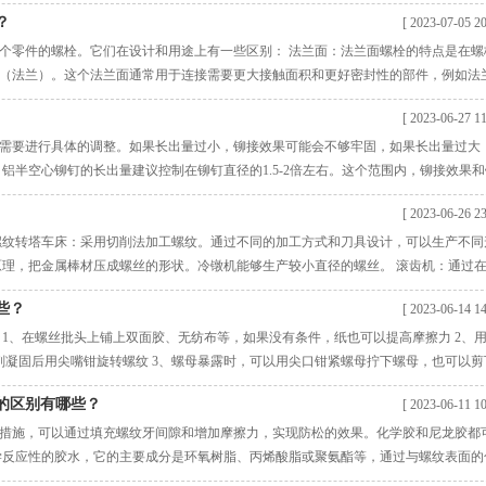
d＝22 mm的40硼钢，法兰螺栓的承载能力为：而一个23 mm直径的普通铆钉的抗
？
[ 2023-07-05 20
8％、在受力相同的情况下，高强度螺栓的数目相对比铆钉数目少。 （3）加
个零件的螺栓。它们在设计和用途上有一些区别： 法兰面：法兰面螺栓的特点是在螺
（法兰）。这个法兰面通常用于连接需要更大接触面积和更好密封性的部件，例如法
栓的设计使得它们可以提供更好的密封性能。它们通常与法兰垫圈一起使用，以确保连
[ 2023-06-27 11
法兰面螺栓通常需要使用更高强度的螺栓材料，以便承受更大的载荷和压力。相比之
需要进行具体的调整。如果长出量过小，铆接效果可能会不够牢固，如果长出量过大
铝半空心铆钉的长出量建议控制在铆钉直径的1.5-2倍左右。这个范围内，铆接效果
果需要更为精确的调整，可以根据具体应用要求进行优化的设计。 半空心铆钉的长度
[ 2023-06-26 23
定。通常，半空心铆钉的长度应该略微超过连接物体的厚度，以确保铆钉可以牢固地
螺纹转塔车床：采用切削法加工螺纹。通过不同的加工方式和刀具设计，可以生产不同
原理，把金属棒材压成螺丝的形状。冷镦机能够生产较小直径的螺丝。 滚齿机：通过
形状。滚齿机可以生产较长而粗的螺纹。 自动螺纹滚丝机：采用滚动法加工螺纹。具
些？
[ 2023-06-14 14
的螺纹产品。 数控螺纹磨床：使用高精
 1、在螺丝批头上铺上双面胶、无纺布等，如果没有条件，纸也可以提高摩擦力 2、
合剂凝固后用尖嘴钳旋转螺纹 3、螺母暴露时，可以用尖口钳紧螺母拧下螺母，也可以剪
放在花掉的螺丝头上的时间不要太长。在拧螺丝之前，可以找一些废品练习手感，拆卸
的区别有哪些？
[ 2023-06-11 10
螺丝对齐后，提高焊接点，冷却
措施，可以通过填充螺纹牙间隙和增加摩擦力，实现防松的效果。化学胶和尼龙胶都
学反应性的胶水，它的主要成分是环氧树脂、丙烯酸脂或聚氨酯等，通过与螺纹表面的
果很好，可适用于大多数螺丝。化学胶的缺点是在拆卸时需要用到化学溶剂或热处理