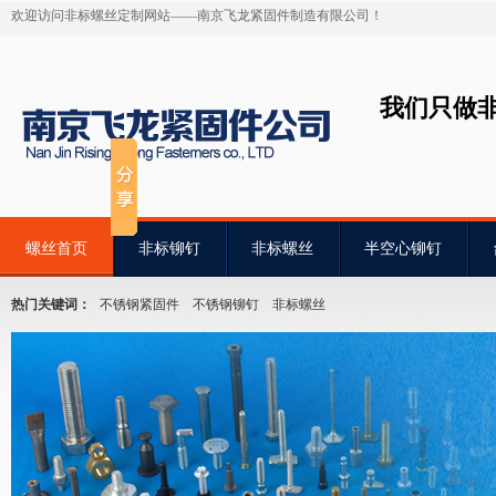
欢迎访问非标螺丝定制网站——南京飞龙紧固件制造有限公司！
我们只做
螺丝首页
非标铆钉
非标螺丝
半空心铆钉
热门关键词：
不锈钢紧固件
不锈钢铆钉
非标螺丝