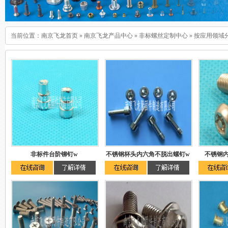
当前位置：
南京飞龙首页
»
南京飞龙产品中心
»
非标螺丝定制中心
»
按应用领域
非标件台阶铆钉w
不锈钢杯头内六角不脱出螺钉w
不锈钢