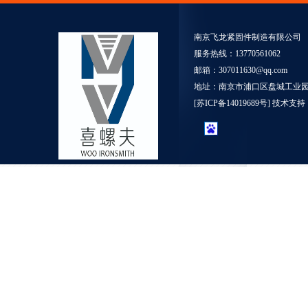
南京飞龙紧固件制造有限公司
服务热线：13770561062
邮箱：307011630@qq.com
地址：南京市浦口区盘城工业园5
[
苏ICP备14019689号
] 技术支持