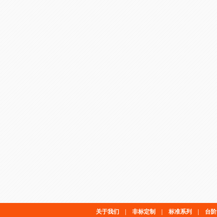
关于我们
|
非标定制
|
标准系列
|
台阶