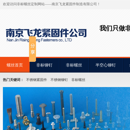
欢迎访问非标螺丝定制网站——南京飞龙紧固件制造有限公司！
我们只做
螺丝首页
非标铆钉
非标螺丝
半空心铆钉
热门关键词：
不锈钢紧固件
不锈钢铆钉
非标螺丝