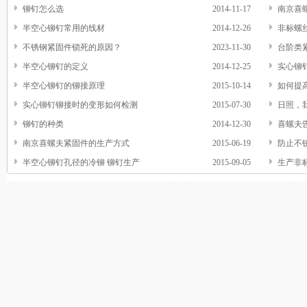
铆钉怎么选
2014-11-17
南京喜
半空心铆钉常用的线材
2014-12-26
非标螺
不锈钢紧固件锁死的原因？
2023-11-30
台阶类
半空心铆钉的定义
2014-12-25
实心铆
半空心铆钉的铆接原理
2015-10-14
如何提
实心铆钉铆接时的变形如何检测
2015-07-30
日照，
铆钉的种类
2014-12-30
喜螺夫
南京喜螺夫紧固件的生产方式
2015-06-19
防止不
半空心铆钉孔径的冷铆 铆钉生产
2015-09-05
生产非