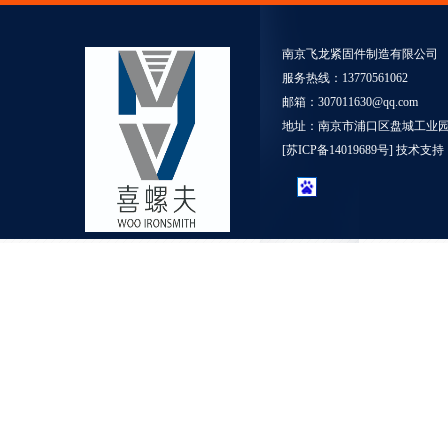
南京飞龙紧固件制造有限公司
服务热线：13770561062
邮箱：307011630@qq.com
地址：南京市浦口区盘城工业园5
[
苏ICP备14019689号
] 技术支持