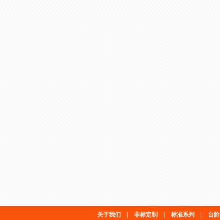
关于我们
|
非标定制
|
标准系列
|
台阶