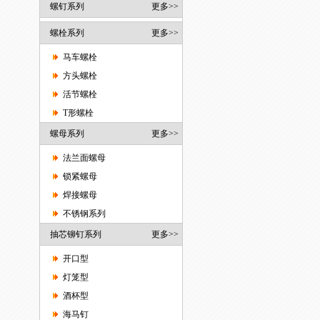
螺钉系列
更多>>
螺栓系列
更多>>
马车螺栓
方头螺栓
活节螺栓
T形螺栓
螺母系列
更多>>
法兰面螺母
锁紧螺母
焊接螺母
不锈钢系列
抽芯铆钉系列
更多>>
开口型
灯笼型
酒杯型
海马钉