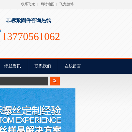
联系飞龙
|
网站地图
|
飞龙微博
非标紧固件咨询热线
13770561062
螺丝资讯
联系我们
在线留言