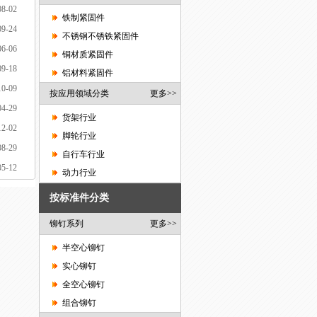
08-02
铁制紧固件
09-24
不锈钢不锈铁紧固件
06-06
铜材质紧固件
09-18
铝材料紧固件
10-09
按应用领域分类
更多>>
04-29
货架行业
12-02
脚轮行业
08-29
自行车行业
05-12
动力行业
按标准件分类
铆钉系列
更多>>
半空心铆钉
实心铆钉
全空心铆钉
组合铆钉